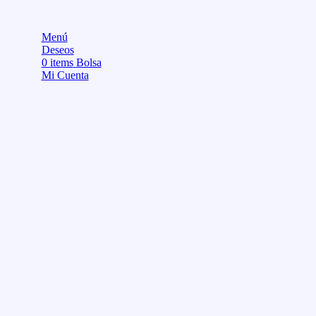
Menú
Deseos
0
items
Bolsa
Mi Cuenta