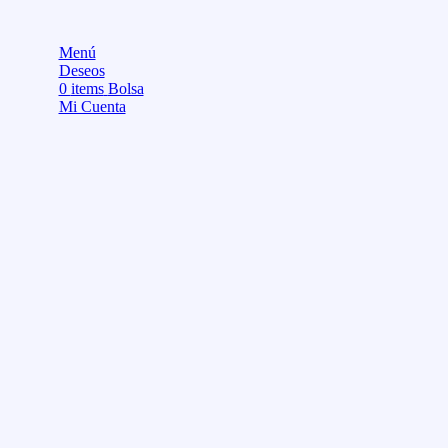
Menú
Deseos
0
items
Bolsa
Mi Cuenta