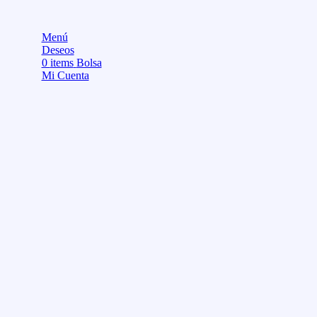
Menú
Deseos
0
items
Bolsa
Mi Cuenta