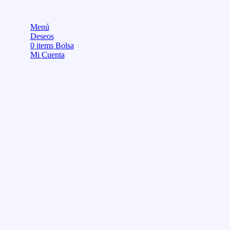
Menú
Deseos
0
items
Bolsa
Mi Cuenta