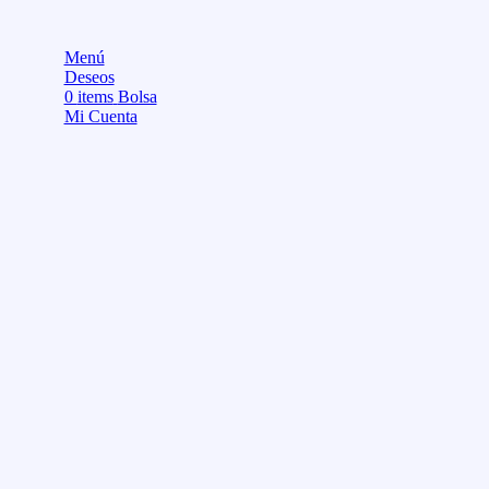
Menú
Deseos
0
items
Bolsa
Mi Cuenta