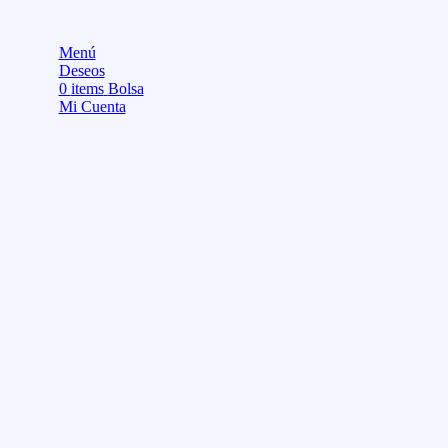
Menú
Deseos
0
items
Bolsa
Mi Cuenta