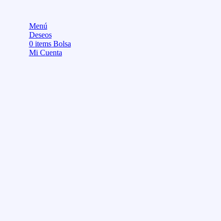
Menú
Deseos
0
items
Bolsa
Mi Cuenta