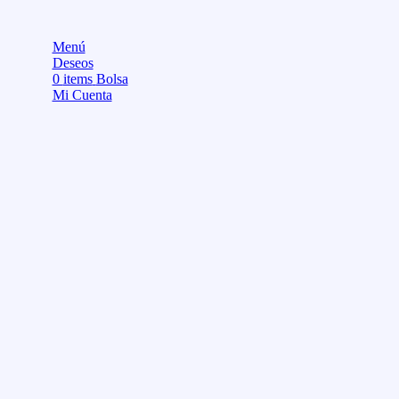
Menú
Deseos
0
items
Bolsa
Mi Cuenta