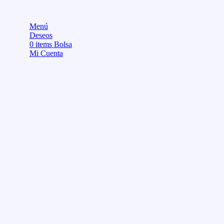
Menú
Deseos
0
items
Bolsa
Mi Cuenta