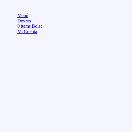
Menú
Deseos
0
items
Bolsa
Mi Cuenta