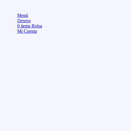
Menú
Deseos
0
items
Bolsa
Mi Cuenta