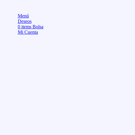
Menú
Deseos
0
items
Bolsa
Mi Cuenta