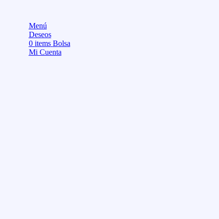
Menú
Deseos
0
items
Bolsa
Mi Cuenta