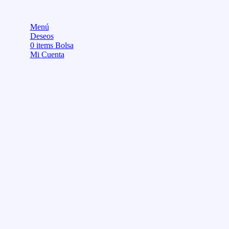
Menú
Deseos
0
items
Bolsa
Mi Cuenta