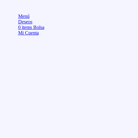
Menú
Deseos
0
items
Bolsa
Mi Cuenta