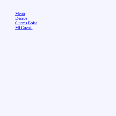
Menú
Deseos
0
items
Bolsa
Mi Cuenta