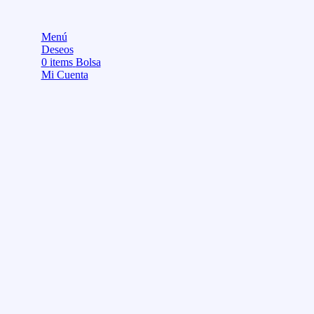
Menú
Deseos
0
items
Bolsa
Mi Cuenta