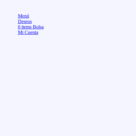
Menú
Deseos
0
items
Bolsa
Mi Cuenta