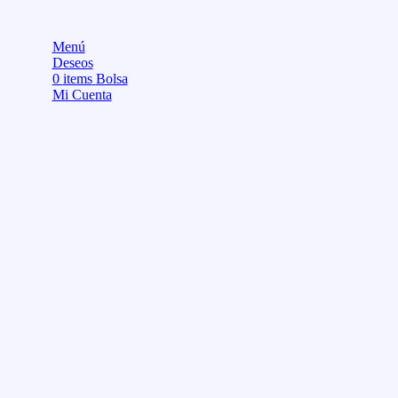
Menú
Deseos
0
items
Bolsa
Mi Cuenta