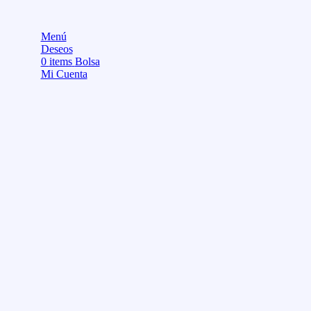
Menú
Deseos
0
items
Bolsa
Mi Cuenta