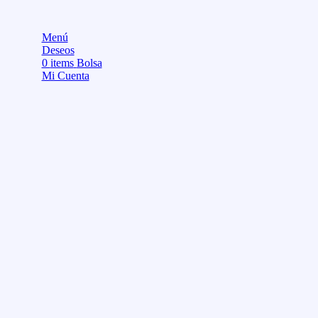
Menú
Deseos
0
items
Bolsa
Mi Cuenta