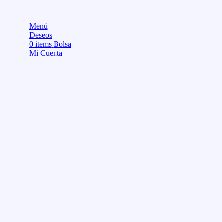
Menú
Deseos
0
items
Bolsa
Mi Cuenta