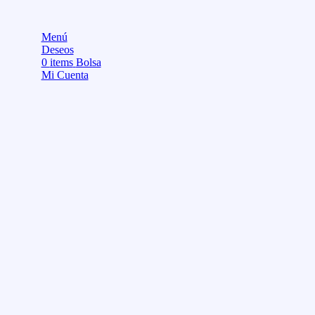
Menú
Deseos
0
items
Bolsa
Mi Cuenta