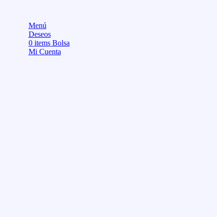
Menú
Deseos
0
items
Bolsa
Mi Cuenta