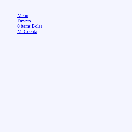
Menú
Deseos
0
items
Bolsa
Mi Cuenta