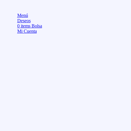
Menú
Deseos
0
items
Bolsa
Mi Cuenta