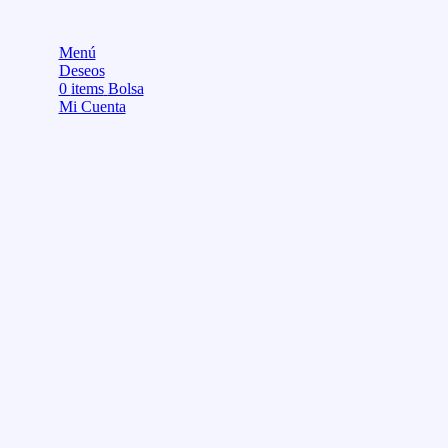
Menú
Deseos
0
items
Bolsa
Mi Cuenta