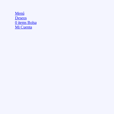
Menú
Deseos
0
items
Bolsa
Mi Cuenta