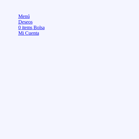
Menú
Deseos
0
items
Bolsa
Mi Cuenta