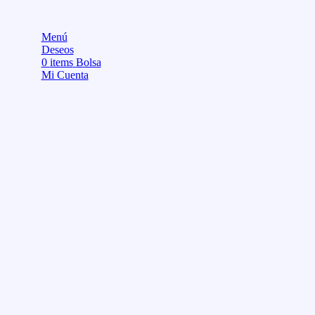
Menú
Deseos
0
items
Bolsa
Mi Cuenta